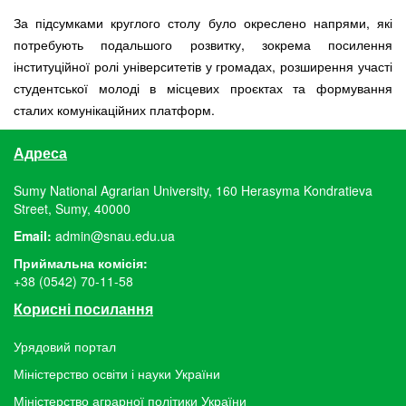
За підсумками круглого столу було окреслено напрями, які
потребують подальшого розвитку, зокрема посилення
інституційної ролі університетів у громадах, розширення участі
студентської молоді в місцевих проєктах та формування
сталих комунікаційних платформ.
Адреса
Sumy National Agrarian University, 160 Herasyma Kondratieva
Street, Sumy, 40000
Email:
admin@snau.edu.ua
Приймальна комісія:
+38 (0542) 70-11-58
Корисні посилання
Урядовий портал
Міністерство освіти і науки України
Міністерство аграрної політики України