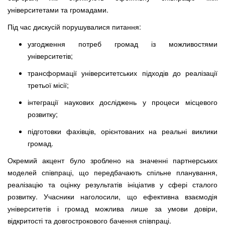
університетами та громадами.
Під час дискусій порушувалися питання:
узгодження потреб громад із можливостями
університетів;
трансформації університетських підходів до реалізації
третьої місії;
інтеграції наукових досліджень у процеси місцевого
розвитку;
підготовки фахівців, орієнтованих на реальні виклики
громад.
Окремий акцент було зроблено на значенні партнерських
моделей співпраці, що передбачають спільне планування,
реалізацію та оцінку результатів ініціатив у сфері сталого
розвитку. Учасники наголосили, що ефективна взаємодія
університетів і громад можлива лише за умови довіри,
відкритості та довгострокового бачення співпраці.